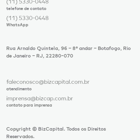
(11) 5330-0448
telefone de contato
(11) 5330-0448
WhatsApp
Rua Arnaldo Quintela, 96 – 8º andar – Botafogo, Rio
de Janeiro – RJ, 22280-070
faleconosco@bizcapital.com.br
atendimento
imprensa@bizcap.com.br
contato para imprensa
Copyright © BizCapital. Todos os Direitos
Reservados.