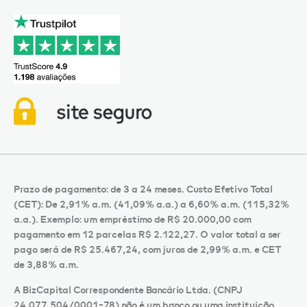
Prazo de pagamento: de 3 a 24 meses. Custo Efetivo Total
(CET): De 2,91% a.m. (41,09% a.a.) a 6,60% a.m. (115,32%
a.a.). Exemplo: um empréstimo de R$ 20.000,00 com
pagamento em 12 parcelas R$ 2.122,27. O valor total a ser
pago será de R$ 25.467,24, com juros de 2,99% a.m. e CET
de 3,88% a.m.
A BizCapital Correspondente Bancário Ltda. (CNPJ
24.077.504/0001-78) não é um banco ou uma instituição