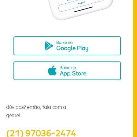
dúvidas? então, fala com a
gente!
(21) 97036-2474