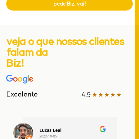
pede Biz, vai!
veja o que nossos clientes
falam da
Biz!
Excelente
Lucas Leal
2022-10-05