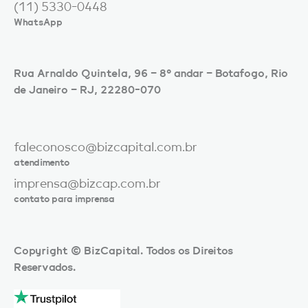
(11) 5330-0448
WhatsApp
Rua Arnaldo Quintela, 96 – 8º andar – Botafogo, Rio
de Janeiro – RJ, 22280-070
faleconosco@bizcapital.com.br
atendimento
imprensa@bizcap.com.br
contato para imprensa
Copyright © BizCapital. Todos os Direitos
Reservados.