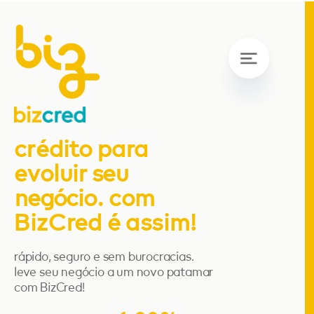
crédito para
evoluir seu
negócio. com
BizCred é assim!
rápido, seguro e sem burocracias.
leve seu negócio a um novo patamar
com BizCred!