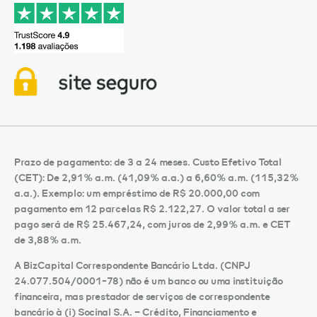
Prazo de pagamento: de 3 a 24 meses. Custo Efetivo Total
(CET): De 2,91% a.m. (41,09% a.a.) a 6,60% a.m. (115,32%
a.a.). Exemplo: um empréstimo de R$ 20.000,00 com
pagamento em 12 parcelas R$ 2.122,27. O valor total a ser
pago será de R$ 25.467,24, com juros de 2,99% a.m. e CET
de 3,88% a.m.
A BizCapital Correspondente Bancário Ltda. (CNPJ
24.077.504/0001-78) não é um banco ou uma instituição
financeira, mas prestador de serviços de correspondente
bancário à (i) Socinal S.A. – Crédito, Financiamento e