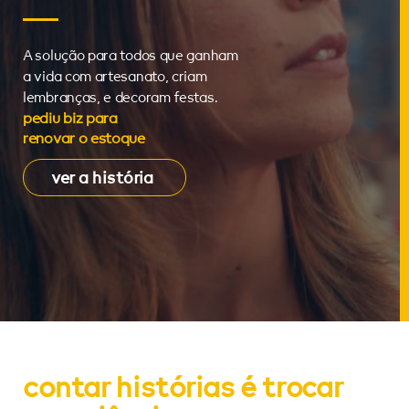
A solução para todos que ganham
a vida com artesanato, criam
lembranças, e decoram festas.
pediu biz para
renovar o estoque
ver a história
contar histórias é trocar