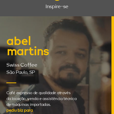
Inspire-se
abel
martins
Swiss Coffee
São Paulo, SP
Café expresso de qualidade através
da locação, venda e assistência técnica
de máquinas importadas.
pediu biz para