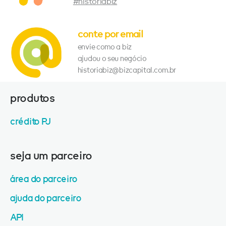
#historiabiz
conte por email
envie como a biz
ajudou o seu negócio
historiabiz@bizcapital.com.br
produtos
crédito PJ
seja um parceiro
área do parceiro
ajuda do parceiro
API