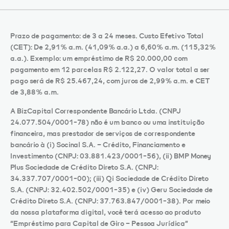
Prazo de pagamento: de 3 a 24 meses. Custo Efetivo Total
(CET): De 2,91% a.m. (41,09% a.a.) a 6,60% a.m. (115,32%
a.a.). Exemplo: um empréstimo de R$ 20.000,00 com
pagamento em 12 parcelas R$ 2.122,27. O valor total a ser
pago será de R$ 25.467,24, com juros de 2,99% a.m. e CET
de 3,88% a.m.
A BizCapital Correspondente Bancário Ltda. (CNPJ
24.077.504/0001-78) não é um banco ou uma instituição
financeira, mas prestador de serviços de correspondente
bancário à (i) Socinal S.A. – Crédito, Financiamento e
Investimento (CNPJ: 03.881.423/0001-56), (ii) BMP Money
Plus Sociedade de Crédito Direto S.A. (CNPJ:
34.337.707/0001-00); (iii) Qi Sociedade de Crédito Direto
S.A. (CNPJ: 32.402.502/0001-35) e (iv) Geru Sociedade de
Crédito Direto S.A. (CNPJ: 37.763.847/0001-38). Por meio
da nossa plataforma digital, você terá acesso ao produto
“Empréstimo para Capital de Giro – Pessoa Jurídica”