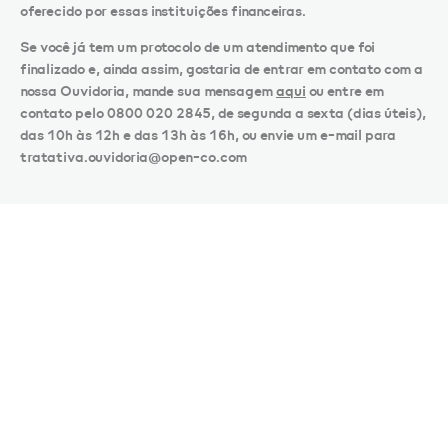
oferecido por essas instituições financeiras.
Se você já tem um protocolo de um atendimento que foi
finalizado e, ainda assim, gostaria de entrar em contato com a
nossa Ouvidoria, mande sua mensagem
aqui
ou entre em
contato pelo 0800 020 2845, de segunda a sexta (dias úteis),
das 10h às 12h e das 13h às 16h, ou envie um e-mail para
tratativa.ouvidoria@open-co.com