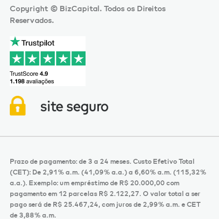
Copyright © BizCapital. Todos os Direitos
Reservados.
Prazo de pagamento: de 3 a 24 meses. Custo Efetivo Total
(CET): De 2,91% a.m. (41,09% a.a.) a 6,60% a.m. (115,32%
a.a.). Exemplo: um empréstimo de R$ 20.000,00 com
pagamento em 12 parcelas R$ 2.122,27. O valor total a ser
pago será de R$ 25.467,24, com juros de 2,99% a.m. e CET
de 3,88% a.m.